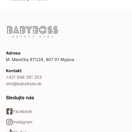
Adresa
M. Marečka 971/24, 907 01 Myjava
Kontakt
+421 948 291 203
info@babyboss.sk
Sledujte nás
Facebook
Instagram