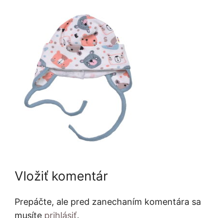
Vložiť komentár
Prepáčte, ale pred zanechaním komentára sa
musíte
prihlásiť
.