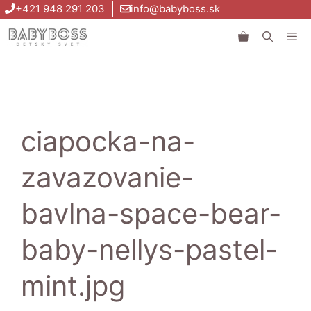
Preskočiť
+421 948 291 203
info@babyboss.sk
na
Me
obsah
ciapocka-na-
zavazovanie-
bavlna-space-bear-
baby-nellys-pastel-
mint.jpg