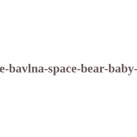
-bavlna-space-bear-baby-n