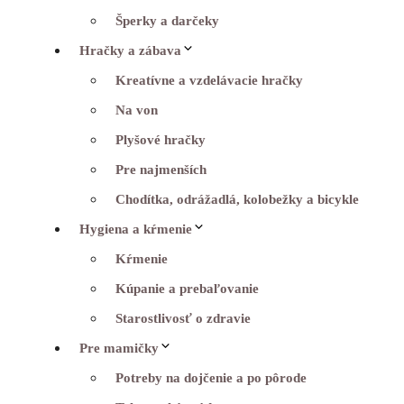
Šperky a darčeky
Hračky a zábava
Kreatívne a vzdelávacie hračky
Na von
Plyšové hračky
Pre najmenších
Chodítka, odrážadlá, kolobežky a bicykle
Hygiena a kŕmenie
Kŕmenie
Kúpanie a prebaľovanie
Starostlivosť o zdravie
Pre mamičky
Potreby na dojčenie a po pôrode