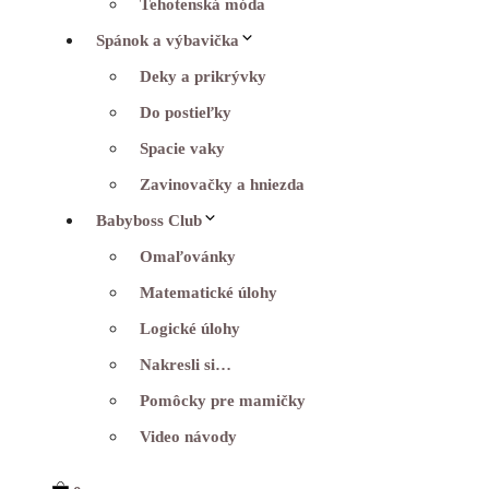
Tehotenská móda
Spánok a výbavička
Deky a prikrývky
Do postieľky
Spacie vaky
Zavinovačky a hniezda
Babyboss Club
Omaľovánky
Matematické úlohy
Logické úlohy
Nakresli si…
Pomôcky pre mamičky
Video návody