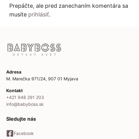
Prepáčte, ale pred zanechaním komentára sa
musíte
prihlásiť
.
Adresa
M. Marečka 971/24, 907 01 Myjava
Kontakt
+421 948 291 203
info@babyboss.sk
Sledujte nás
Facebook