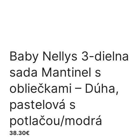
Baby Nellys 3-dielna
sada Mantinel s
obliečkami – Dúha,
pastelová s
potlačou/modrá
38.30
€