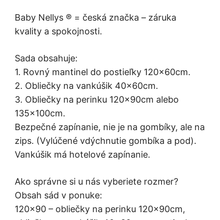
Baby Nellys ® = česká značka – záruka
kvality a spokojnosti.
Sada obsahuje:
1. Rovný mantinel do postieľky 120x60cm.
2. Obliečky na vankúšik 40x60cm.
3. Obliečky na perinku 120x90cm alebo
135x100cm.
Bezpečné zapínanie, nie je na gombíky, ale na
zips. (Vylúčené vdýchnutie gombíka a pod).
Vankúšik má hotelové zapínanie.
Ako správne si u nás vyberiete rozmer?
Obsah sád v ponuke:
120×90 – obliečky na perinku 120x90cm,