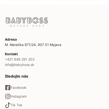
Adresa
M. Marečka 971/24, 907 01 Myjava
Kontakt
+421 948 291 203
info@babyboss.sk
Sledujte nás
Facebook
Instagram
Tik Tok