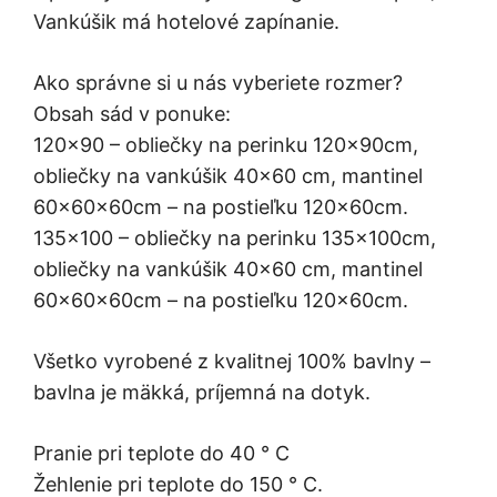
Vankúšik má hotelové zapínanie.
Ako správne si u nás vyberiete rozmer?
Obsah sád v ponuke:
120×90 – obliečky na perinku 120x90cm,
obliečky na vankúšik 40×60 cm, mantinel
60x60x60cm – na postieľku 120x60cm.
135×100 – obliečky na perinku 135x100cm,
obliečky na vankúšik 40×60 cm, mantinel
60x60x60cm – na postieľku 120x60cm.
Všetko vyrobené z kvalitnej 100% bavlny –
bavlna je mäkká, príjemná na dotyk.
Pranie pri teplote do 40 ° C
Žehlenie pri teplote do 150 ° C.