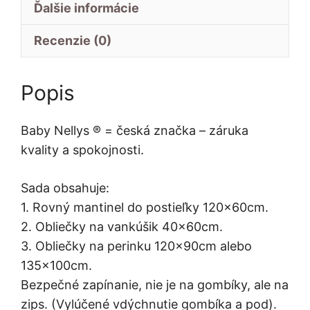
Ďalšie informácie
Recenzie (0)
Popis
Baby Nellys ® = česká značka – záruka
kvality a spokojnosti.
Sada obsahuje:
1. Rovný mantinel do postieľky 120x60cm.
2. Obliečky na vankúšik 40x60cm.
3. Obliečky na perinku 120x90cm alebo
135x100cm.
Bezpečné zapínanie, nie je na gombíky, ale na
zips. (Vylúčené vdýchnutie gombíka a pod).