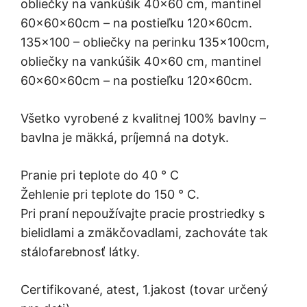
obliečky na vankúšik 40×60 cm, mantinel
60x60x60cm – na postieľku 120x60cm.
135×100 – obliečky na perinku 135x100cm,
obliečky na vankúšik 40×60 cm, mantinel
60x60x60cm – na postieľku 120x60cm.
Všetko vyrobené z kvalitnej 100% bavlny –
bavlna je mäkká, príjemná na dotyk.
Pranie pri teplote do 40 ° C
Žehlenie pri teplote do 150 ° C.
Pri praní nepoužívajte pracie prostriedky s
bielidlami a zmäkčovadlami, zachováte tak
stálofarebnosť látky.
Certifikované, atest, 1.jakost (tovar určený