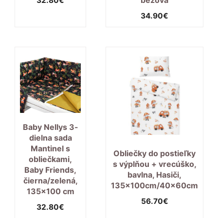
32.80
€
34.90
€
Baby Nellys 3-
dielna sada
Mantinel s
Obliečky do postieľky
obliečkami,
s výplňou + vrecúško,
Baby Friends,
bavlna, Hasiči,
čierna/zelená,
135x100cm/40x60cm
135×100 cm
56.70
€
32.80
€