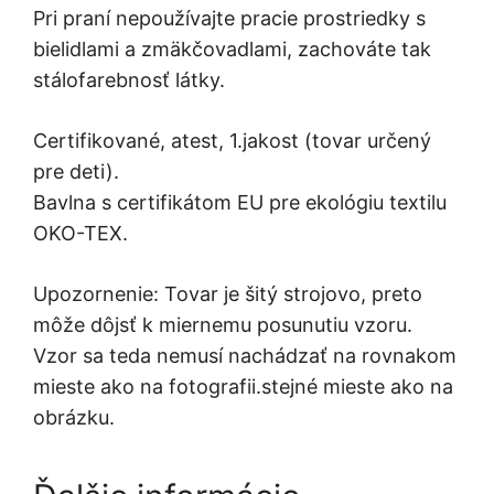
Pri praní nepoužívajte pracie prostriedky s
bielidlami a zmäkčovadlami, zachováte tak
stálofarebnosť látky.
Certifikované, atest, 1.jakost (tovar určený
pre deti).
Bavlna s certifikátom EU pre ekológiu textilu
OKO-TEX.
Upozornenie: Tovar je šitý strojovo, preto
môže dôjsť k miernemu posunutiu vzoru.
Vzor sa teda nemusí nachádzať na rovnakom
mieste ako na fotografii.stejné mieste ako na
obrázku.