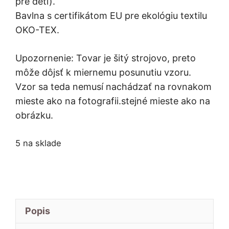
pre deti).
Bavlna s certifikátom EU pre ekológiu textilu
OKO-TEX.
Upozornenie: Tovar je šitý strojovo, preto
môže dôjsť k miernemu posunutiu vzoru.
Vzor sa teda nemusí nachádzať na rovnakom
mieste ako na fotografii.stejné mieste ako na
obrázku.
5 na sklade
Popis