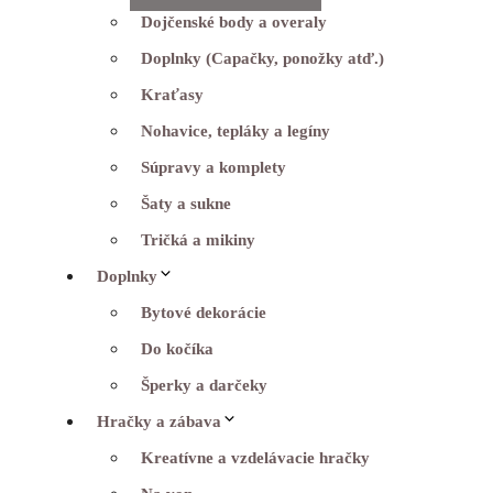
Dojčenské body a overaly
Doplnky (Capačky, ponožky atď.)
Kraťasy
Nohavice, tepláky a legíny
Súpravy a komplety
Šaty a sukne
Tričká a mikiny
Doplnky
Bytové dekorácie
Do kočíka
Šperky a darčeky
Hračky a zábava
Kreatívne a vzdelávacie hračky