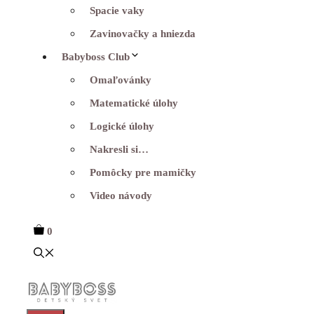
Spacie vaky
Zavinovačky a hniezda
Babyboss Club
Omaľovánky
Matematické úlohy
Logické úlohy
Nakresli si…
Pomôcky pre mamičky
Video návody
0