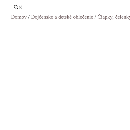
Domov
/
Dojčenské a detské oblečenie
/
Čiapky, čelenk