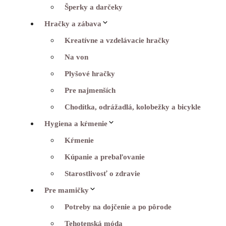
Šperky a darčeky
Hračky a zábava
Kreatívne a vzdelávacie hračky
Na von
Plyšové hračky
Pre najmenších
Chodítka, odrážadlá, kolobežky a bicykle
Hygiena a kŕmenie
Kŕmenie
Kúpanie a prebaľovanie
Starostlivosť o zdravie
Pre mamičky
Potreby na dojčenie a po pôrode
Tehotenská móda