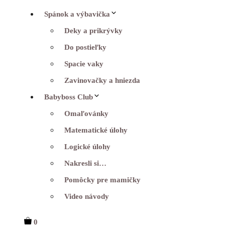
Spánok a výbavička
Deky a prikrývky
Do postieľky
Spacie vaky
Zavinovačky a hniezda
Babyboss Club
Omaľovánky
Matematické úlohy
Logické úlohy
Nakresli si…
Pomôcky pre mamičky
Video návody
0