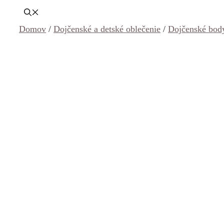
Domov
/
Dojčenské a detské oblečenie
/
Dojčenské body