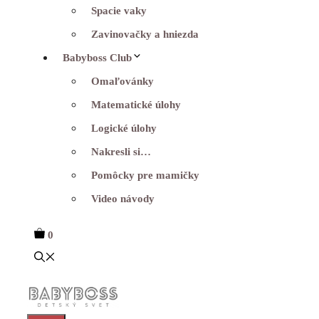
Spacie vaky
Zavinovačky a hniezda
Babyboss Club
Omaľovánky
Matematické úlohy
Logické úlohy
Nakresli si…
Pomôcky pre mamičky
Video návody
0