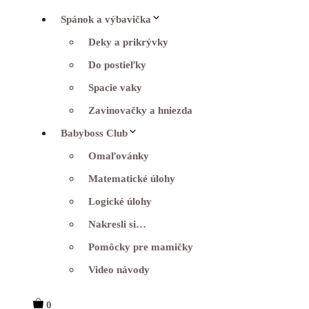
Spánok a výbavička
Deky a prikrývky
Do postieľky
Spacie vaky
Zavinovačky a hniezda
Babyboss Club
Omaľovánky
Matematické úlohy
Logické úlohy
Nakresli si…
Pomôcky pre mamičky
Video návody
0