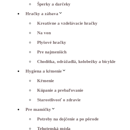
Šperky a darčeky
Hračky a zábava
Kreatívne a vzdelávacie hračky
Na von
Plyšové hračky
Pre najmenších
Chodítka, odrážadlá, kolobežky a bicykle
Hygiena a kŕmenie
Kŕmenie
Kúpanie a prebaľovanie
Starostlivosť o zdravie
Pre mamičky
Potreby na dojčenie a po pôrode
Tehotenská móda