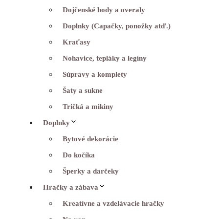
Dojčenské body a overaly
Doplnky (Capačky, ponožky atď.)
Kraťasy
Nohavice, tepláky a legíny
Súpravy a komplety
Šaty a sukne
Tričká a mikiny
Doplnky
Bytové dekorácie
Do kočíka
Šperky a darčeky
Hračky a zábava
Kreatívne a vzdelávacie hračky