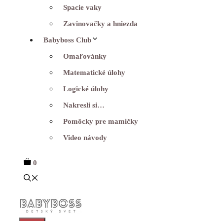
Spacie vaky
Zavinovačky a hniezda
Babyboss Club
Omaľovánky
Matematické úlohy
Logické úlohy
Nakresli si…
Pomôcky pre mamičky
Video návody
0