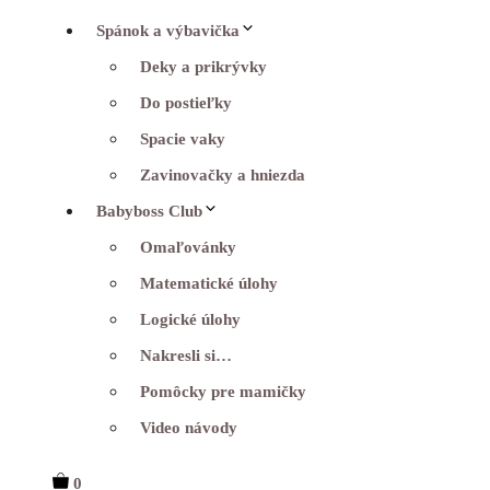
Spánok a výbavička
Deky a prikrývky
Do postieľky
Spacie vaky
Zavinovačky a hniezda
Babyboss Club
Omaľovánky
Matematické úlohy
Logické úlohy
Nakresli si…
Pomôcky pre mamičky
Video návody
0