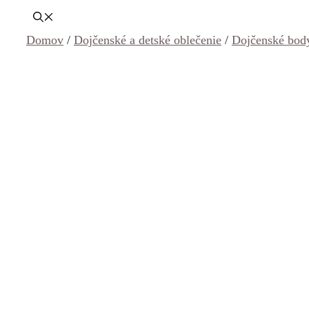
Domov
/
Dojčenské a detské oblečenie
/
Dojčenské body