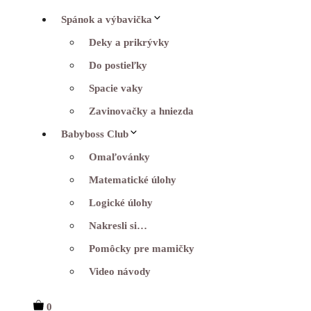
Spánok a výbavička
Deky a prikrývky
Do postieľky
Spacie vaky
Zavinovačky a hniezda
Babyboss Club
Omaľovánky
Matematické úlohy
Logické úlohy
Nakresli si…
Pomôcky pre mamičky
Video návody
0