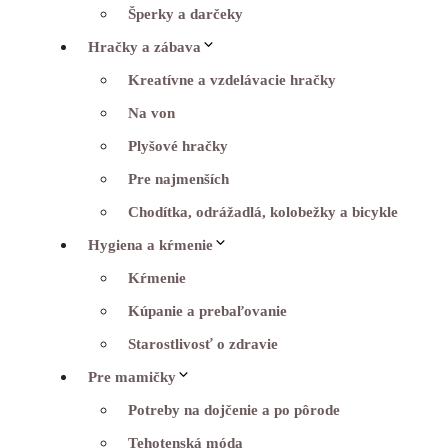
Šperky a darčeky
Hračky a zábava
Kreatívne a vzdelávacie hračky
Na von
Plyšové hračky
Pre najmenších
Chodítka, odrážadlá, kolobežky a bicykle
Hygiena a kŕmenie
Kŕmenie
Kúpanie a prebaľovanie
Starostlivosť o zdravie
Pre mamičky
Potreby na dojčenie a po pôrode
Tehotenská móda