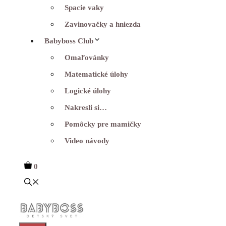
Spacie vaky
Zavinovačky a hniezda
Babyboss Club
Omaľovánky
Matematické úlohy
Logické úlohy
Nakresli si…
Pomôcky pre mamičky
Video návody
0