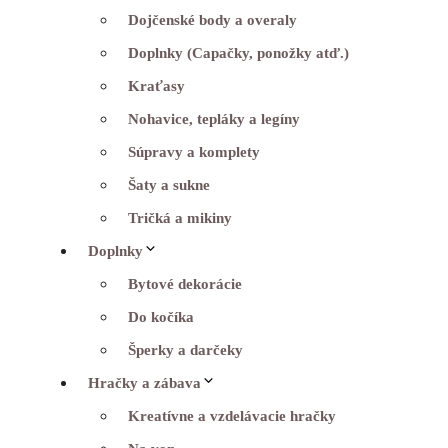
Dojčenské body a overaly
Doplnky (Capačky, ponožky atď.)
Kraťasy
Nohavice, tepláky a legíny
Súpravy a komplety
Šaty a sukne
Tričká a mikiny
Doplnky
Bytové dekorácie
Do kočíka
Šperky a darčeky
Hračky a zábava
Kreatívne a vzdelávacie hračky