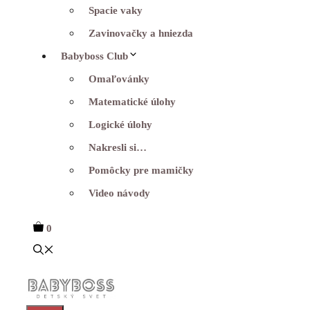
Spacie vaky
Zavinovačky a hniezda
Babyboss Club
Omaľovánky
Matematické úlohy
Logické úlohy
Nakresli si…
Pomôcky pre mamičky
Video návody
0