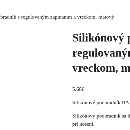
dbradník s regulovaným zapínaním a vreckom, mätový
Silikónový
regulovaný
vreckom, m
5.60
€
Silikónový podbradník B
Silikónový podbradník sa do
pri nosení.