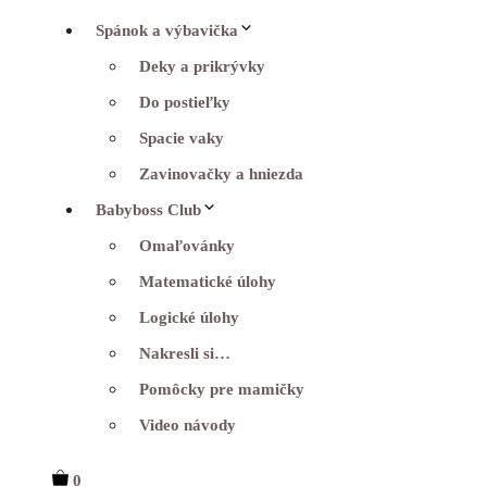
Spánok a výbavička
Deky a prikrývky
Do postieľky
Spacie vaky
Zavinovačky a hniezda
Babyboss Club
Omaľovánky
Matematické úlohy
Logické úlohy
Nakresli si…
Pomôcky pre mamičky
Video návody
0